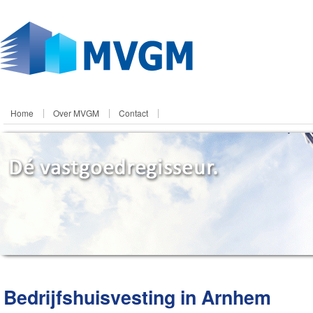
Home
Over MVGM
Contact
Bedrijfshuisvesting in Arnhem