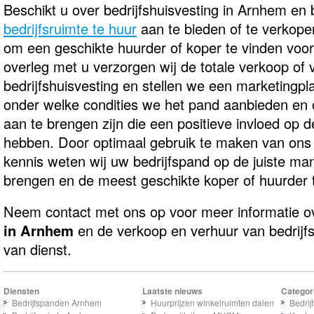
Beschikt u over bedrijfshuisvesting in Arnhem en 
bedrijfsruimte te huur
aan te bieden of te verkope
om een geschikte huurder of koper te vinden voor 
overleg met u verzorgen wij de totale verkoop of
bedrijfshuisvesting en stellen we een marketingpl
onder welke condities we het pand aanbieden en 
aan te brengen zijn die een positieve invloed op
hebben. Door optimaal gebruik te maken van ons 
kennis weten wij uw bedrijfspand op de juiste ma
brengen en de meest geschikte koper of huurder 
Neem contact met ons op voor meer informatie 
in Arnhem
en de verkoop en verhuur van bedrijfs
van dienst.
Diensten
Laatste nieuws
Categor
Bedrijfspanden Arnhem
Huurprijzen winkelruimten dalen
Bedrij