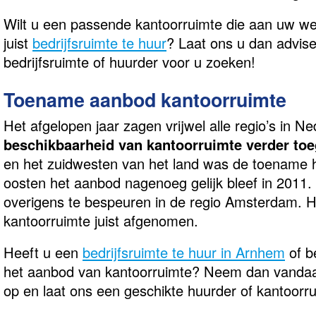
Wilt u een passende kantoorruimte die aan uw we
juist
bedrijfsruimte te huur
? Laat ons u dan advis
bedrijfsruimte of huurder voor u zoeken!
Toename aanbod kantoorruimte
Het afgelopen jaar zagen vrijwel alle regio’s in N
beschikbaarheid van kantoorruimte verder t
en het zuidwesten van het land was de toename het
oosten het aanbod nagenoeg gelijk bleef in 2011. 
overigens te bespeuren in de regio Amsterdam. H
kantoorruimte juist afgenomen.
Heeft u een
bedrijfsruimte te huur in Arnhem
of b
het aanbod van kantoorruimte? Neem dan vandaa
op en laat ons een geschikte huurder of kantoorru