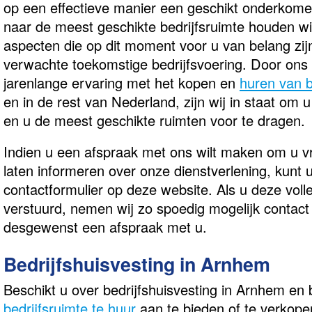
op een effectieve manier een geschikt onderkomen
naar de meest geschikte bedrijfsruimte houden wi
aspecten die op dit moment voor u van belang zi
verwachte toekomstige bedrijfsvoering. Door ons 
jarenlange ervaring met het kopen en
huren van b
en in de rest van Nederland, zijn wij in staat om u
en u de meest geschikte ruimten voor te dragen.
Indien u een afspraak met ons wilt maken om u vri
laten informeren over onze dienstverlening, kunt 
contactformulier op deze website. Als u deze voll
verstuurd, nemen wij zo spoedig mogelijk contac
desgewenst een afspraak met u.
Bedrijfshuisvesting in Arnhem
Beschikt u over bedrijfshuisvesting in Arnhem en 
bedrijfsruimte te huur
aan te bieden of te verkope