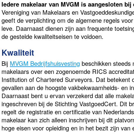
Iedere makelaar van MVGM is aangesloten bij
Vereniging van Makelaars en Vastgoeddeskundige
geeft de verplichting om de algemene regels voor
leve. Daarnaast dienen zijn aan frequente toetsi
de gestelde kwaliteitseisen te voldoen.
Kwaliteit
Bij
MVGM Bedrijfshuisvesting
beschikken steeds m
makelaars over een zogenoemde RICS accreditati
Institution of Chartered Surveyors. Dat betekent 
gevallen aan de hoogste vakbekwaamheids- en int
Daarnaast bent u ervan verzekerd dat alle make
ingeschreven bij de Stichting VastgoedCert. Dit 
regelt de registratie en certificatie van Nederlan
makelaar kan zich alleen inschrijven bij dit platvo
hoge eisen voor opleiding en in het bezit zijn van 