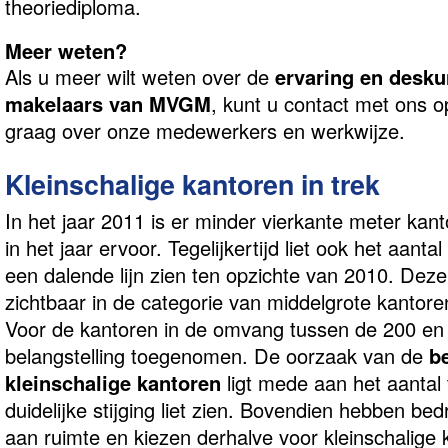
theoriediploma.
Meer weten?
Als u meer wilt weten over de
ervaring en desku
makelaars van MVGM
, kunt u contact met ons 
graag over onze medewerkers en werkwijze.
Kleinschalige kantoren in trek
In het jaar 2011 is er minder vierkante meter ka
in het jaar ervoor. Tegelijkertijd liet ook het aanta
een dalende lijn zien ten opzichte van 2010. Dez
zichtbaar in de categorie van middelgrote kantore
Voor de kantoren in de omvang tussen de 200 en 
belangstelling toegenomen. De oorzaak van de
be
kleinschalige kantoren
ligt mede aan het aantal 
duidelijke stijging liet zien. Bovendien hebben be
aan ruimte en kiezen derhalve voor kleinschalige 