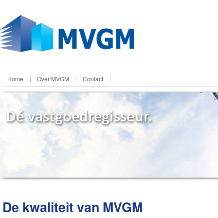
Home
Over MVGM
Contact
De kwaliteit van MVGM