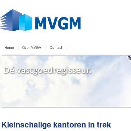
Home
Over MVGM
Contact
Kleinschalige kantoren in trek